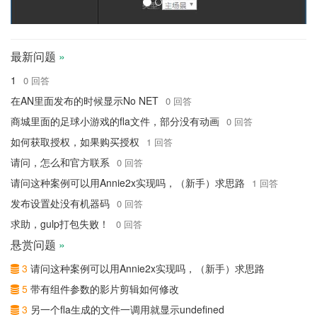
最新问题
»
1
0 回答
在AN里面发布的时候显示No NET
0 回答
商城里面的足球小游戏的fla文件，部分没有动画
0 回答
如何获取授权，如果购买授权
1 回答
请问，怎么和官方联系
0 回答
请问这种案例可以用Annie2x实现吗，（新手）求思路
1 回答
发布设置处没有机器码
0 回答
求助，gulp打包失败！
0 回答
悬赏问题
»
3
请问这种案例可以用Annie2x实现吗，（新手）求思路
5
带有组件参数的影片剪辑如何修改
3
另一个fla生成的文件一调用就显示undefined