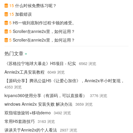
15
什么时候免费练习呢？
15
加载错误
5
H5一镜到底制作过程卡顿的难受。
5
Scroller在annie2x里，如何运用？
5
Scroller在annie2x里，如何运用？
热门文章
»
《苏格拉宁地球大暴走》H5项目 - 纪实
6562 浏览
Annie2x工具安装教程
6049 浏览
【源码分享】腾讯公益H5《让爱心加倍》，Annie2x半小时复现，
4353 浏览
krpano360使用分享（有源码，可以直接看）
3776 浏览
windows Annie2x 安装失败 解决办法
3659 浏览
双指缩放旋转+移动demo
3492 浏览
常用H5套路技巧
3163 浏览
谈谈关于Annie2x的个人看法
2937 浏览