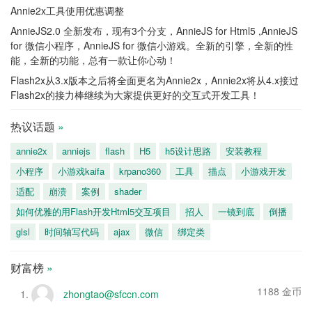
Annie2x工具使用优惠调整
AnnieJS2.0 全新发布，现有3个分支，AnnieJS for Html5 ,AnnieJS
for 微信小程序，AnnieJS for 微信小游戏。全新的引擎，全新的性
能，全新的功能，总有一款让你心动！
Flash2x从3.x版本之后将全面更名为Annie2x，Annie2x将从4.x接过
Flash2x的接力棒继续为大家提供更好的交互式开发工具！
热议话题
»
annie2x
anniejs
flash
H5
h5设计思路
安装教程
小程序
小游戏kaifa
krpano360
工具
描点
小游戏开发
适配
崩溃
案例
shader
如何优雅的用Flash开发Html5交互项目
招人
一镜到底
倒播
glsl
时间轴写代码
ajax
微信
绑定类
财富榜
»
1188 金币
zhongtao@sfccn.com