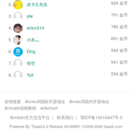
929 金币
皮卡丘先生
791 金币
ylw
786 金币
anlun214
691 金币
小灰灬
542 金币
Ding
541 金币
悟空
534 金币
Yuli
友情链接
AnnieJS国际开源地址
AnnieJS国内开源地址
Animate动画教程
w3school
Annie2x官方交流平台
|
联系我们
|
鄂ICP备14016447号-3
Powered By
Tipask3.3
Release 20180601 ©2009-2026 tipask.com