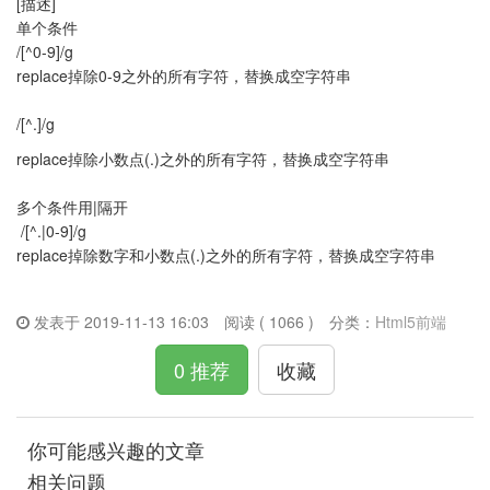
[描述]
单个条件
/[^0-9]/g
replace掉除0-9之外的所有字符，替换成空字符串
/[^.]/g
replace掉除小数点(.)之外的所有字符，替换成空字符串
多个条件用|隔开
/[^.|0-9]/g
replace掉除数字和小数点(.)之外的所有字符，替换成空字符串
发表于 2019-11-13 16:03
阅读 ( 1066 )
分类：
Html5前端
0 推荐
收藏
你可能感兴趣的文章
相关问题