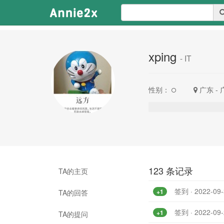
xping
- IT
性别：
广东 -
123 条记录
TA的主页
签到 · 2022-09-
+1
TA的回答
签到 · 2022-09-
+1
TA的提问