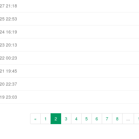
27 21:18
25 22:53
24 16:19
23 20:13
22 00:23
21 19:45
20 22:37
19 23:03
«
1
2
3
4
5
6
7
8
...