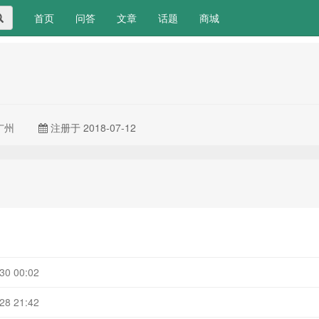
(current)
首页
问答
文章
话题
商城
 广州
注册于 2018-07-12
30 00:02
28 21:42